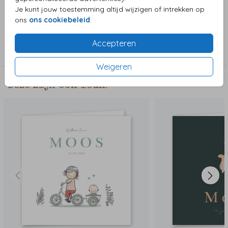
uit de clipart.
Je kunt jouw toestemming altijd wijzigen of intrekken op
ons
ons cookiebeleid
.
Collectie
Accepteren
Jongenskaart
Weigeren
Deze zijn ook leuk!