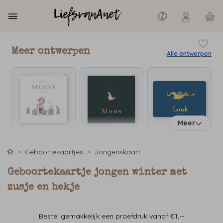
Meer ontwerpen
Alle ontwerpen
Meer
Geboortekaartjes
Jongenskaart
Geboortekaartje jongen winter met
zusje en hekje
Bestel gemakkelijk een proefdruk vanaf €1,--