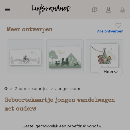
Meer ontwerpen
Alle ontwerpen
Meer
Geboortekaartjes
Jongenskaart
Geboortekaartje jongen wandelwagen
met ouders
Bestel gemakkelijk een proefdruk vanaf €1,--