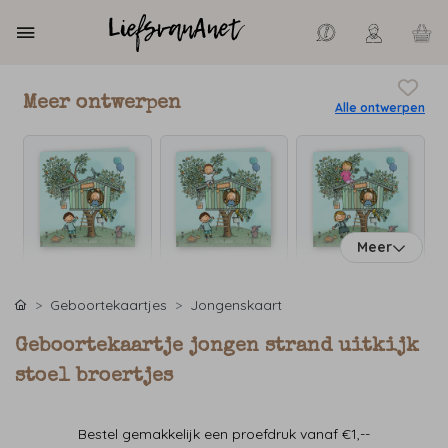
Meer ontwerpen
Alle ontwerpen
Meer
Geboortekaartjes
Jongenskaart
Geboortekaartje jongen strand uitkijk
stoel broertjes
Bestel gemakkelijk een proefdruk vanaf €1,--