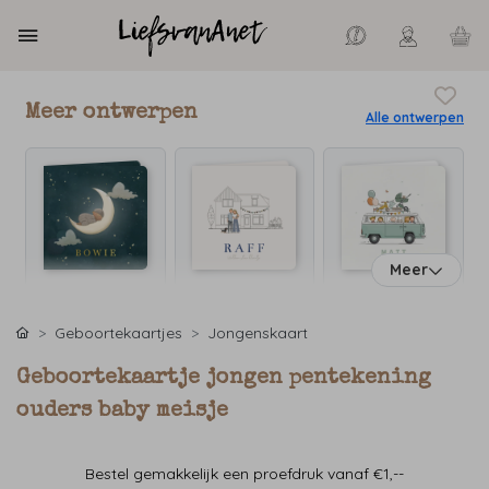
Meer ontwerpen
Alle ontwerpen
Meer
Geboortekaartjes
Jongenskaart
Geboortekaartje jongen pentekening
ouders baby meisje
Bestel gemakkelijk een proefdruk vanaf €1,--