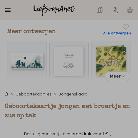
Meer ontwerpen
Alle ontwerpen
Meer
Geboortekaartjes
Jongenskaart
Geboortekaartje jongen met broertje en
zus op tak
Bestel gemakkelijk een proefdruk vanaf €1,--