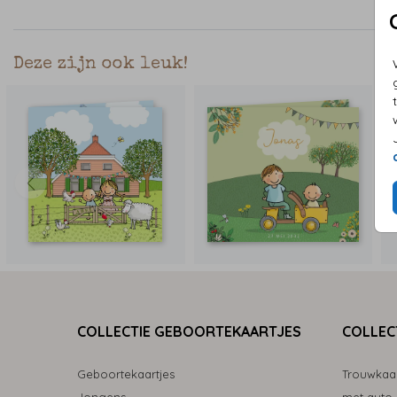
Deze zijn ook leuk!
COLLECTIE GEBOORTEKAARTJES
COLLEC
Geboortekaartjes
Trouwkaa
Jongens
met auto