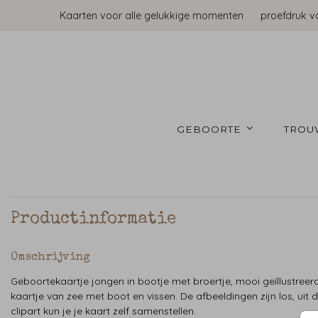
Kaarten voor alle gelukkige momenten
proefdruk v
GEBOORTE 
TROU
Productinformatie
Omschrijving
Geboortekaartje jongen in bootje met broertje, mooi geïllustreer
kaartje van zee met boot en vissen. De afbeeldingen zijn los, uit 
clipart kun je je kaart zelf samenstellen.