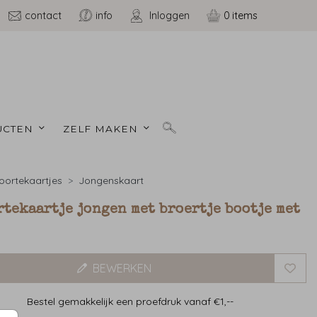
contact
info
Inloggen
0
CTEN 
ZELF MAKEN 
ortekaartjes
Jongenskaart
tekaartje jongen met broertje bootje met
BEWERKEN
Bestel gemakkelijk een proefdruk vanaf €1,--