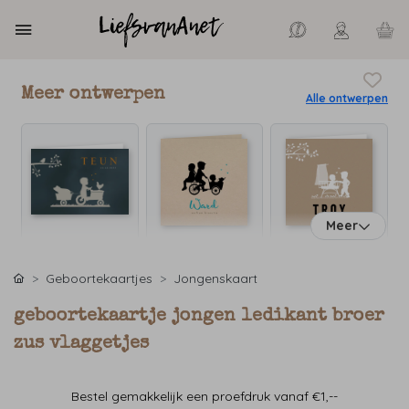
Meer ontwerpen
Alle ontwerpen
Meer
Geboortekaartjes
Jongenskaart
geboortekaartje jongen ledikant broer
zus vlaggetjes
Bestel gemakkelijk een proefdruk vanaf €1,--