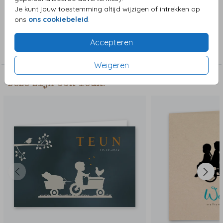
zijn leuke extra illustraties.
Je kunt jouw toestemming altijd wijzigen of intrekken op
ons
ons cookiebeleid
.
Collectie
Accepteren
Jongenskaart
Weigeren
Deze zijn ook leuk!