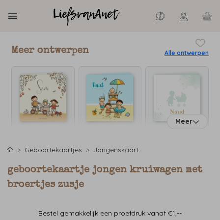
Meer ontwerpen
Alle ontwerpen
Meer
Geboortekaartjes
Jongenskaart
geboortekaartje jongen kruiwagen met
broertjes zusje
Bestel gemakkelijk een proefdruk vanaf €1,--