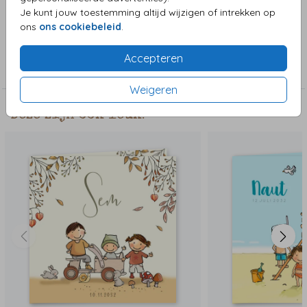
je kaart naar wens aanpassen.
Je kunt jouw toestemming altijd wijzigen of intrekken op
ons
ons cookiebeleid
.
Collectie
Accepteren
Jongenskaart
Weigeren
Deze zijn ook leuk!