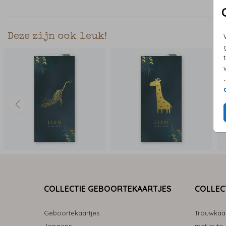
Deze zijn ook leuk!
COLLECTIE GEBOORTEKAARTJES
COLLEC
Geboortekaartjes
Trouwkaa
Jongens
met auto