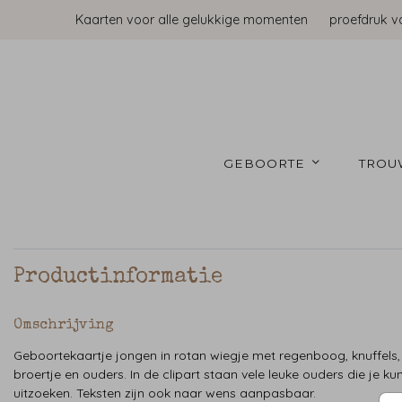
Kaarten voor alle gelukkige momenten
proefdruk v
GEBOORTE 
TROU
Productinformatie
Omschrijving
Geboortekaartje jongen in rotan wiegje met regenboog, knuffels,
broertje en ouders. In de clipart staan vele leuke ouders die je ku
uitzoeken. Teksten zijn ook naar wens aanpasbaar.