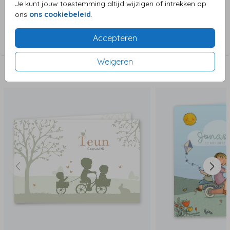
Je kunt jouw toestemming altijd wijzigen of intrekken op
ons
ons cookiebeleid
.
Collectie
Accepteren
Jongenskaart
Weigeren
Deze zijn ook leuk!