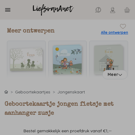
Meer ontwerpen
Alle ontwerpen
Meer
Geboortekaartjes
Jongenskaart
Geboortekaartje jongen fietsje met
aanhanger zusje
Bestel gemakkelijk een proefdruk vanaf €1,--