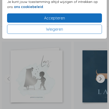
Je kunt jouw toestemming altijd wijzigen of intrekken op
ons
ons cookiebeleid
.
Collectie
Accepteren
Jongenskaart
Weigeren
Deze zijn ook leuk!