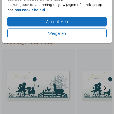
of veranderen.
Je kunt jouw toestemming altijd wijzigen of intrekken op
ons
ons cookiebeleid
.
Collectie
Accepteren
Jongenskaart
Weigeren
Deze zijn ook leuk!