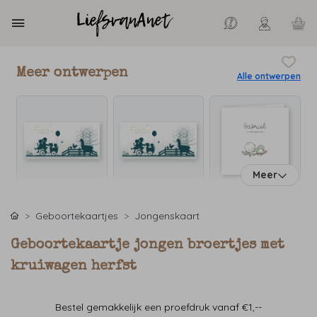
Meer ontwerpen
Alle ontwerpen
Meer
Geboortekaartjes
Jongenskaart
Geboortekaartje jongen broertjes met
kruiwagen herfst
Bestel gemakkelijk een proefdruk vanaf €1,--