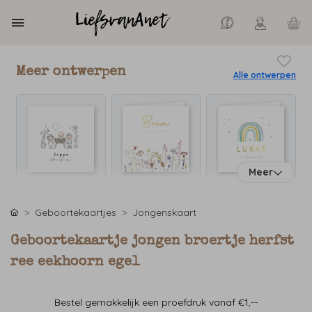
Meer ontwerpen
Alle ontwerpen
Meer
Geboortekaartjes
Jongenskaart
Geboortekaartje jongen broertje herfst
ree eekhoorn egel
Bestel gemakkelijk een proefdruk vanaf €1,--