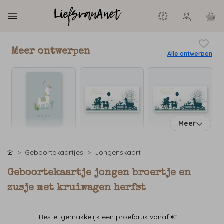
Meer ontwerpen
Alle ontwerpen
Meer
Geboortekaartjes
Jongenskaart
Geboortekaartje jongen broertje en
zusje met kruiwagen herfst
Bestel gemakkelijk een proefdruk vanaf €1,--