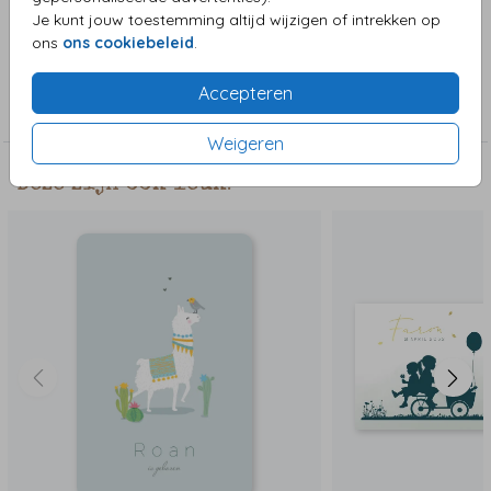
wens verplaatsen of veranderen.
Je kunt jouw toestemming altijd wijzigen of intrekken op
ons
ons cookiebeleid
.
Collectie
Accepteren
Jongenskaart
Weigeren
Deze zijn ook leuk!