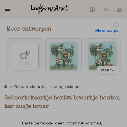
Meer ontwerpen
Alle ontwerpen
Meer
Geboortekaartjes
Jongenskaart
Geboortekaartje herfst broertje houten
kar zusje broer
Bestel gemakkelijk een proefdruk vanaf €1,--