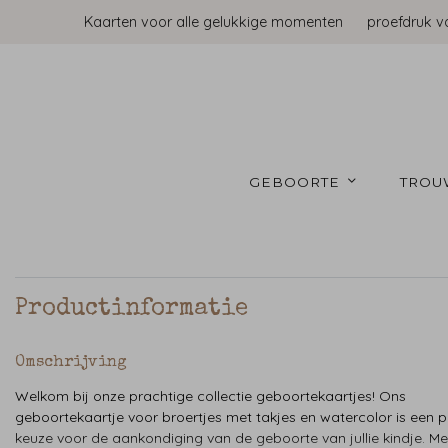
Kaarten voor alle gelukkige momenten
proefdruk v
GEBOORTE 
TROU
Productinformatie
Omschrijving
Welkom bij onze prachtige collectie geboortekaartjes! Ons
geboortekaartje voor broertjes met takjes en watercolor is een p
keuze voor de aankondiging van de geboorte van jullie kindje. Met