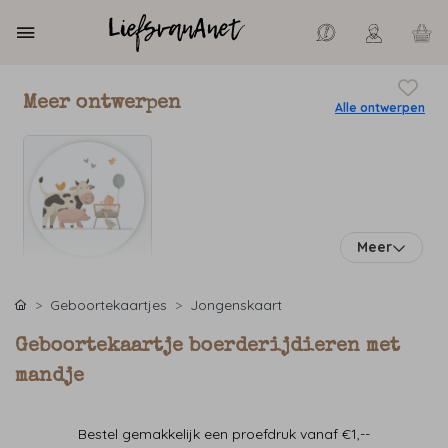
Meer ontwerpen
Alle ontwerpen
Meer
Geboortekaartjes
Jongenskaart
Geboortekaartje boerderijdieren met
mandje
Bestel gemakkelijk een proefdruk vanaf €1,--