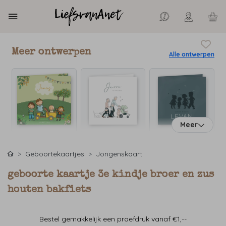
Meer ontwerpen
Alle ontwerpen
Meer
Geboortekaartjes
Jongenskaart
geboorte kaartje 3e kindje broer en zus
houten bakfiets
Bestel gemakkelijk een proefdruk vanaf €1,--