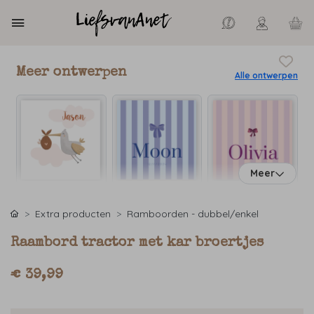
Meer ontwerpen
Alle ontwerpen
Meer
Extra producten
Ramboorden - dubbel/enkel
Raambord tractor met kar broertjes
€ 39,99