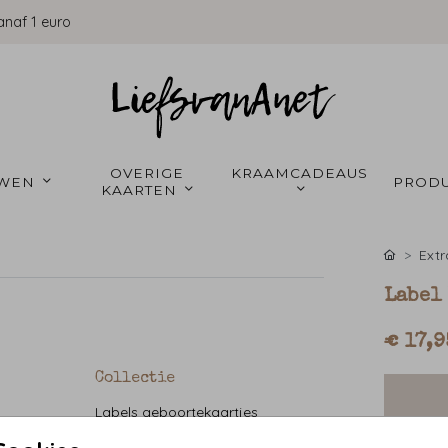
anaf 1 euro
OVERIGE 
KRAAMCADEAUS 
WEN 
PRODU
KAARTEN 
Extr
Label 
€ 17,9
Collectie
Labels geboortekaartjes