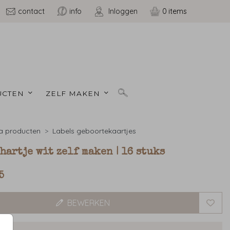
contact
info
Inloggen
0
CTEN 
ZELF MAKEN 
a producten
Labels geboortekaartjes
hartje wit zelf maken | 16 stuks
5
BEWERKEN