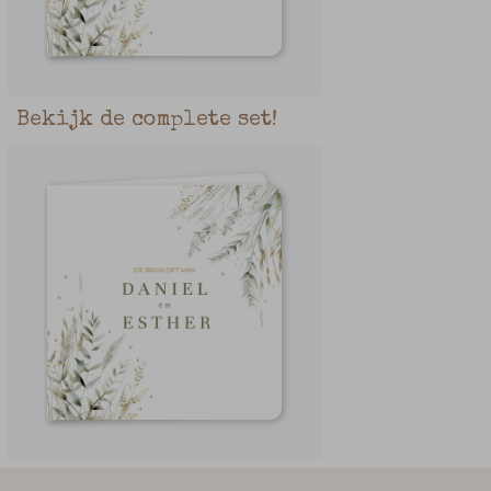
Bekijk de complete set!