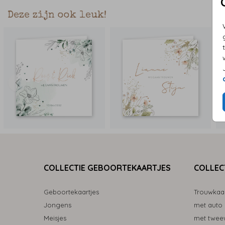
Deze zijn ook leuk!
COLLECTIE GEBOORTEKAARTJES
COLLEC
Geboortekaartjes
Trouwkaa
Jongens
met auto
Meisjes
met tweew