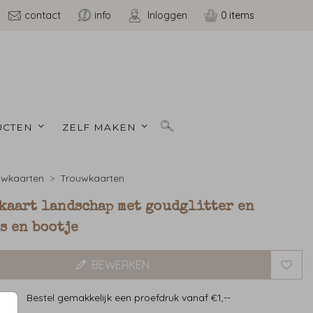
contact
info
Inloggen
0
CTEN 
ZELF MAKEN 
uwkaarten
Trouwkaarten
kaart landschap met goudglitter en
s en bootje
BEWERKEN
Bestel gemakkelijk een proefdruk vanaf €1,--