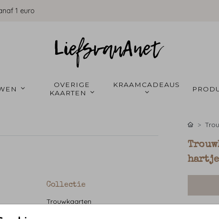
anaf 1 euro
OVERIGE 
KRAAMCADEAUS 
WEN 
PRODU
KAARTEN 
Tro
Trouw
hartje
Collectie
Trouwkaarten