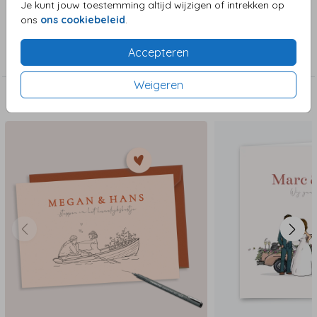
Je kunt jouw toestemming altijd wijzigen of intrekken op
ons
ons cookiebeleid
.
Collectie
Accepteren
Trouwkaarten
Weigeren
Deze zijn ook leuk!