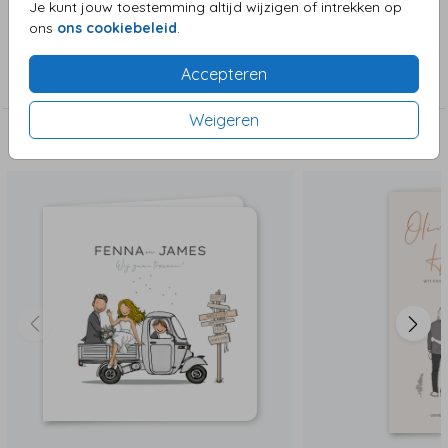
Je kunt jouw toestemming altijd wijzigen of intrekken op
ons
ons cookiebeleid
.
Collectie
Accepteren
Trouwkaarten
Weigeren
Deze zijn ook leuk!