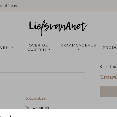
anaf 1 euro
OVERIGE 
KRAAMCADEAUS 
WEN 
PRODU
KAARTEN 
Tro
Trouw
Collectie
Trouwkaarten