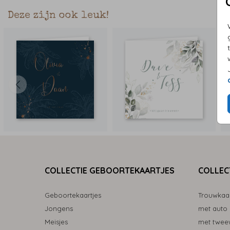
Deze zijn ook leuk!
COLLECTIE GEBOORTEKAARTJES
COLLEC
Geboortekaartjes
Trouwkaa
Jongens
met auto
Meisjes
met tweew