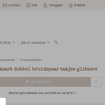
contact
info
Inloggen
0
CTEN 
ZELF MAKEN 
uwkaarten
Trouwkaarten
kaart dubbel bruidspaar takjes glitters
BEWERKEN
Bestel gemakkelijk een proefdruk vanaf €1,--