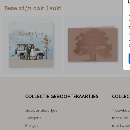
Deze zijn ook leuk!
COLLECTIE GEBOORTEKAARTJES
COLLEC
Geboortekaartjes
Trouwkaa
Jongens
met auto
Meisjes
met tweew