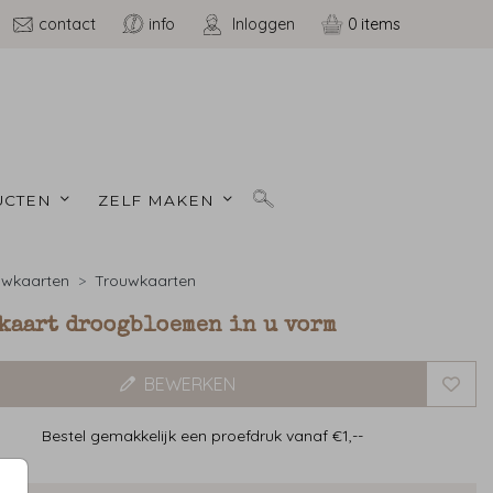
contact
info
Inloggen
0
CTEN 
ZELF MAKEN 
uwkaarten
Trouwkaarten
kaart droogbloemen in u vorm
BEWERKEN
Bestel gemakkelijk een proefdruk vanaf €1,--