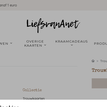
anaf 1 euro
OVERIGE 
KRAAMCADEAUS 
WEN 
PRODU
KAARTEN 
Tro
Trouw
Collectie
Trouwkaarten