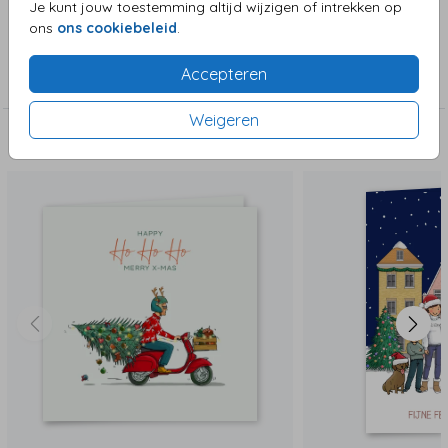
Je kunt jouw toestemming altijd wijzigen of intrekken op
ons
ons cookiebeleid
.
Collectie
Accepteren
Kerstkaarten
Weigeren
Deze zijn ook leuk!