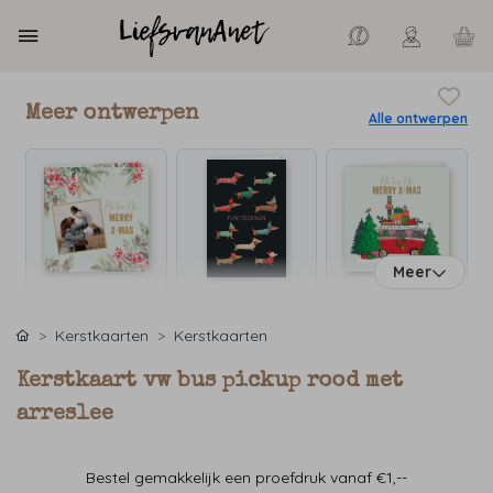
Meer ontwerpen
Alle ontwerpen
Meer
Kerstkaarten
Kerstkaarten
Kerstkaart vw bus pickup rood met
arreslee
Bestel gemakkelijk een proefdruk vanaf €1,--