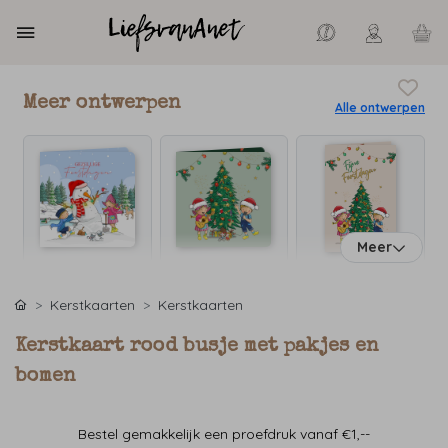
Meer ontwerpen
Alle ontwerpen
Meer
Kerstkaarten
Kerstkaarten
Kerstkaart rood busje met pakjes en
bomen
Bestel gemakkelijk een proefdruk vanaf €1,--