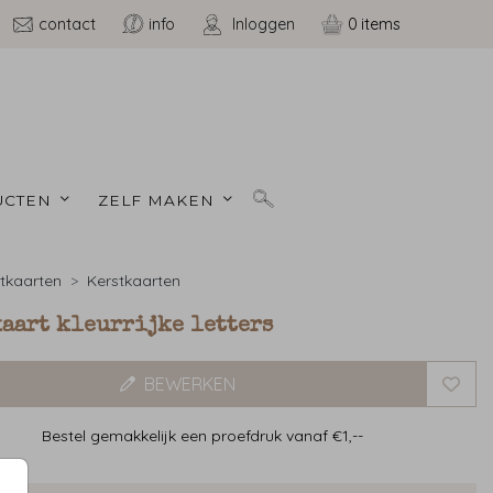
contact
info
Inloggen
0
CTEN 
ZELF MAKEN 
tkaarten
Kerstkaarten
kaart kleurrijke letters
BEWERKEN
Bestel gemakkelijk een proefdruk vanaf €1,--