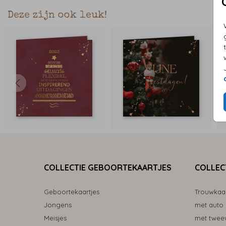
Deze zijn ook leuk!
COLLECTIE GEBOORTEKAARTJES
COLLEC
Geboortekaartjes
Trouwkaa
Jongens
met auto
Meisjes
met tweew