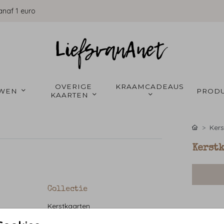
anaf 1 euro
OVERIGE 
KRAAMCADEAUS 
WEN 
PRODU
KAARTEN 
Kers
Kerst
Collectie
Kerstkaarten