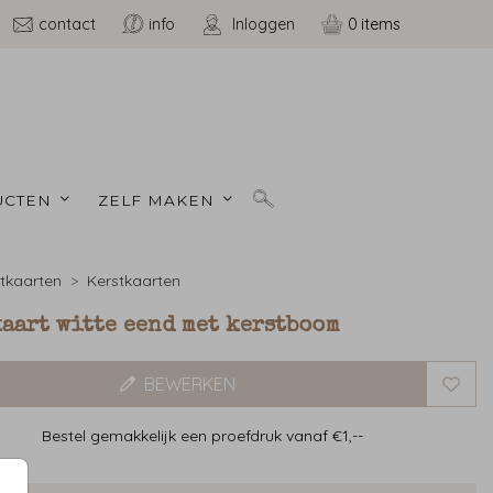
contact
info
Inloggen
0
CTEN 
ZELF MAKEN 
tkaarten
Kerstkaarten
aart witte eend met kerstboom
BEWERKEN
Bestel gemakkelijk een proefdruk vanaf €1,--