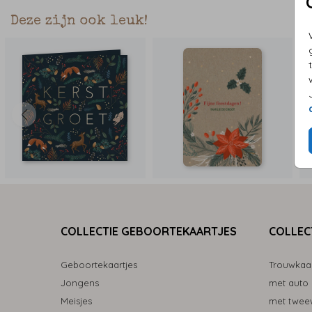
Deze zijn ook leuk!
COLLECTIE GEBOORTEKAARTJES
COLLEC
Geboortekaartjes
Trouwkaa
Jongens
met auto
Meisjes
met tweew