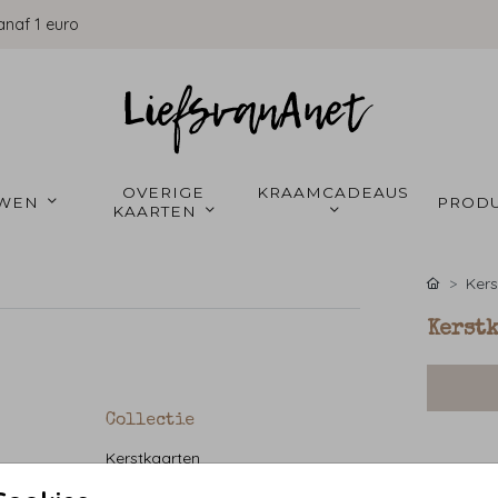
anaf 1 euro
OVERIGE 
KRAAMCADEAUS 
WEN 
PRODU
KAARTEN 
Kers
Kerstk
Collectie
Kerstkaarten