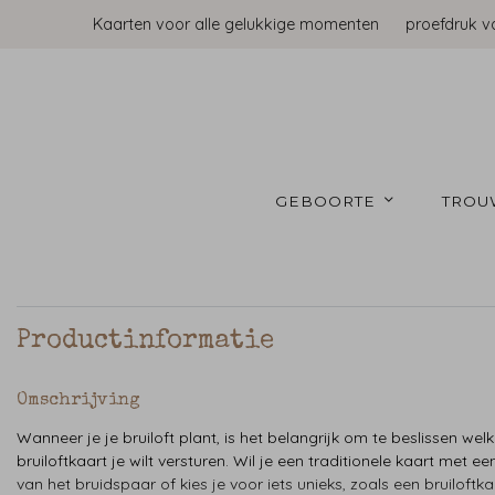
Kaarten voor alle gelukkige momenten
proefdruk v
GEBOORTE 
TROU
Productinformatie
Omschrijving
Wanneer je je bruiloft plant, is het belangrijk om te beslissen wel
bruiloftkaart je wilt versturen. Wil je een traditionele kaart met ee
van het bruidspaar of kies je voor iets unieks, zoals een bruiloftka