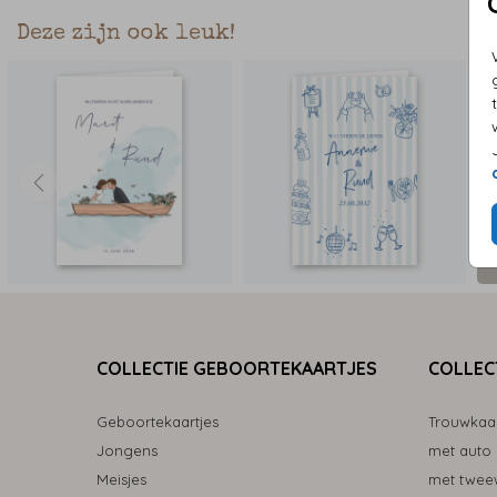
Deze zijn ook leuk!
COLLECTIE GEBOORTEKAARTJES
COLLEC
Geboortekaartjes
Trouwkaa
Jongens
met auto
Meisjes
met tweew