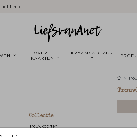
anaf 1 euro
OVERIGE 
KRAAMCADEAUS 
WEN 
PRODU
KAARTEN 
Tro
Trouwk
Collectie
Trouwkaarten