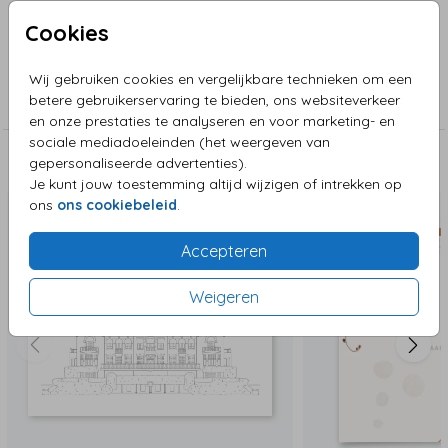
onze online editor.
Cookies
Collectie
Wij gebruiken cookies en vergelijkbare technieken om een
betere gebruikerservaring te bieden, ons websiteverkeer
Trouwkaarten
en onze prestaties te analyseren en voor marketing- en
sociale mediadoeleinden (het weergeven van
gepersonaliseerde advertenties).
Deze zijn ook leuk!
Je kunt jouw toestemming altijd wijzigen of intrekken op
ons
ons cookiebeleid
.
Accepteren
Weigeren