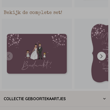
Bekijk de complete set!
COLLECTIE GEBOORTEKAARTJES